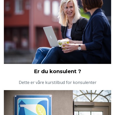
Er du konsulent ?
Dette er våre kurstilbud for konsulenter