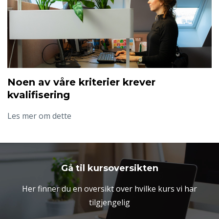
Noen av våre kriterier krever
kvalifisering
Les mer om dette
Gå til kursoversikten
Her finner du en oversikt over hvilke kurs vi har
tilgjengelig