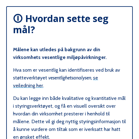
🛈 Hvordan sette seg
mål?
Målene kan utledes på bakgrunn av din
virksomhets vesentlige miljøpåvirkninger.
Hva som er vesentlig kan identifiseres ved bruk av
støtteverktøyet
vesentlighetsanalysen,
se
veiledning her
.
Du kan legge inn både kvalitative og kvantitative mål
i styringsverktøyet, og få en visuell oversikt over
hvordan din virksomhet presterer i henhold til
målene. Dette vil gi deg nyttig styringsinformasjon til
å kunne vurdere om tiltak som er iverksatt har hatt
en ønsket effekt.